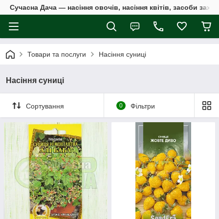
Сучасна Дача — насіння овочів, насіння квітів, засоби захи
Товари та послуги
Насіння суниці
Насіння суниці
Сортування
0
Фільтри