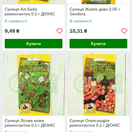
Суниця Алі Баба
Суниця Жовте диво 0,05 г
ремонтантна 0,1 г ДІОНІС
Seedera
В наявності
В наявності
9,49
10,31
₴
₴
Купити
Купити
Суниця Лісова казка
Суниця Олександрія
ремонтантна 0,1 г ДІОНІС
ремонтантна 0,1 г ДІОНІС