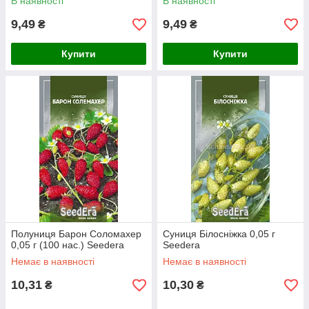
В наявності
В наявності
9,49
9,49
₴
₴
Купити
Купити
Полуниця Барон Соломахер
Суниця Білосніжка 0,05 г
0,05 г (100 нас.) Seedera
Seedera
Немає в наявності
Немає в наявності
10,31
10,30
₴
₴