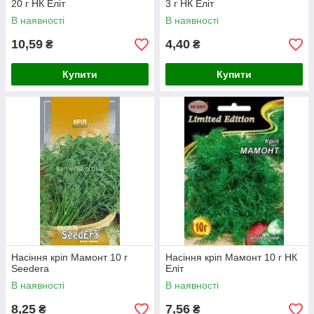
20 г НК Еліт
3 г НК Еліт
В наявності
В наявності
10,59
4,40
₴
₴
Купити
Купити
Насіння кріп Мамонт 10 г
Насіння кріп Мамонт 10 г НК
Seedera
Еліт
В наявності
В наявності
8,25
7,56
₴
₴