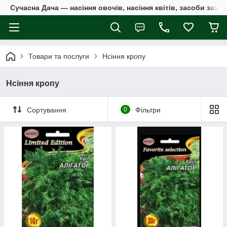
Сучасна Дача — насіння овочів, насіння квітів, засоби захи
Товари та послуги
Нсіння кропу
Нсіння кропу
Сортування
0
Фільтри