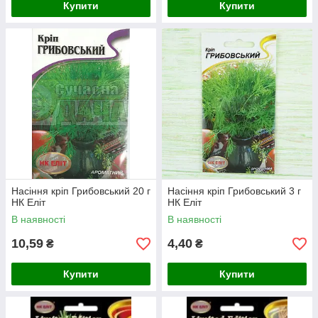
Купити
Купити
Насіння кріп Грибовський 20 г
Насіння кріп Грибовський 3 г
НК Еліт
НК Еліт
В наявності
В наявності
10,59
4,40
₴
₴
Купити
Купити