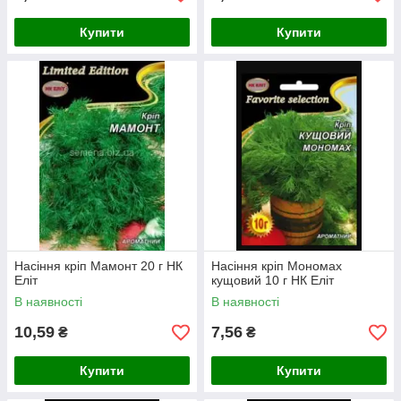
Купити
Купити
Насіння кріп Мамонт 20 г НК
Насіння кріп Мономах
Еліт
кущовий 10 г НК Еліт
В наявності
В наявності
10,59
7,56
₴
₴
Купити
Купити