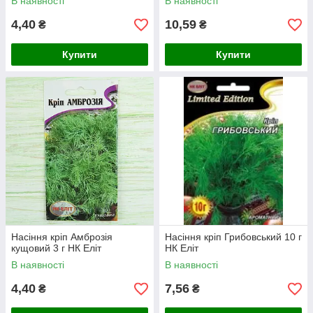
В наявності
В наявності
4,40
10,59
₴
₴
Купити
Купити
Насіння кріп Амброзія
Насіння кріп Грибовський 10 г
кущовий 3 г НК Еліт
НК Еліт
В наявності
В наявності
4,40
7,56
₴
₴