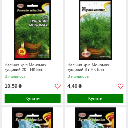
Насіння кріп Мономах
Насіння кріп Мономах
кущовий 20 г НК Еліт
кущовий 3 г НК Еліт
В наявності
В наявності
10,59
4,40
₴
₴
Купити
Купити