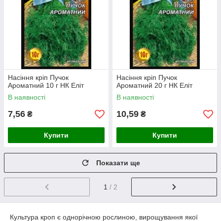
Насіння кріп Пучок
Насіння кріп Пучок
Ароматний 10 г НК Еліт
Ароматний 20 г НК Еліт
В наявності
В наявності
7,56
10,59
₴
₴
Купити
Купити
Показати ще
1
/ 2
Культура кроп є однорічною рослиною, вирощування якої