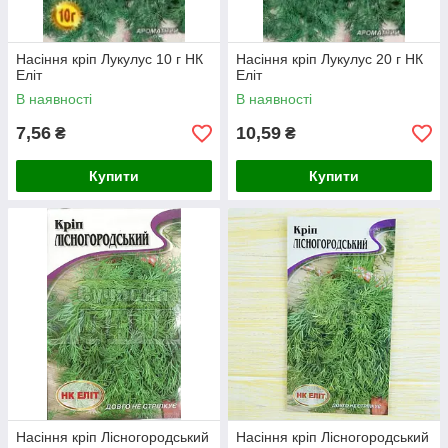
Насіння кріп Лукулус 10 г НК
Насіння кріп Лукулус 20 г НК
Еліт
Еліт
В наявності
В наявності
7,56
10,59
₴
₴
Купити
Купити
Насіння кріп Лісногородський
Насіння кріп Лісногородський