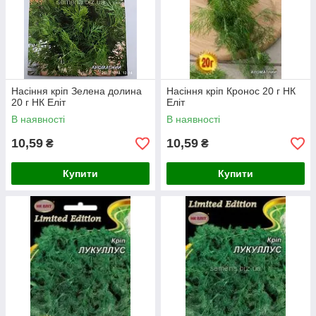
Насіння кріп Зелена долина
Насіння кріп Кронос 20 г НК
20 г НК Еліт
Еліт
В наявності
В наявності
10,59
10,59
₴
₴
Купити
Купити