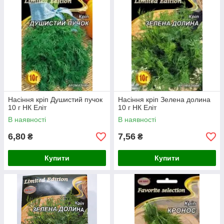
Насіння кріп Душистий пучок
Насіння кріп Зелена долина
10 г НК Еліт
10 г НК Еліт
В наявності
В наявності
6,80
7,56
₴
₴
Купити
Купити