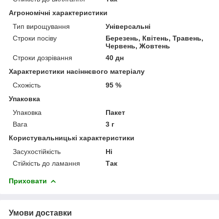
Агрономічні характеристики
Тип вирощування
Універсальні
Строки посіву
Березень, Квітень, Травень,
Червень, Жовтень
Строки дозрівання
40 дн
Характеристики насіннєвого матеріалу
Схожість
95 %
Упаковка
Упаковка
Пакет
Вага
3 г
Користувальницькі характеристики
Засухостійкість
Ні
Стійкість до ламання
Так
Приховати
Умови доставки