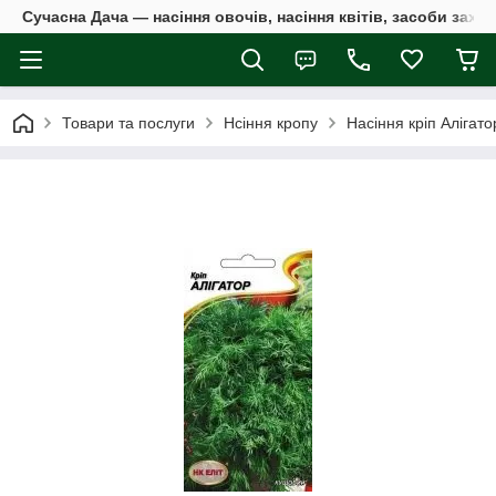
Сучасна Дача — насіння овочів, насіння квітів, засоби захи
Товари та послуги
Нсіння кропу
Насіння кріп Алігато