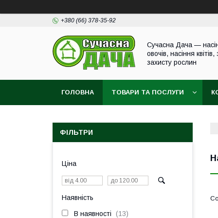
+380 (66) 378-35-92
Сучасна Дача — насі
овочів, насіння квітів,
захисту рослин
ГОЛОВНА
ТОВАРИ ТА ПОСЛУГИ
К
ФІЛЬТРИ
Н
Ціна
Наявність
В наявності
13