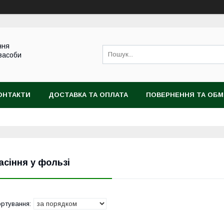
ння
 засоби
ОНТАКТИ
ДОСТАВКА ТА ОПЛАТА
ПОВЕРНЕННЯ ТА ОБМ
асіння у фользі