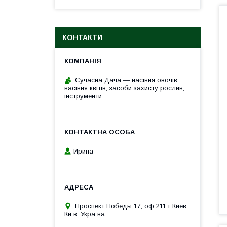
КОНТАКТИ
Сучасна Дача — насіння овочів,
насіння квітів, засоби захисту рослин,
інструменти
Ирина
Проспект Победы 17, оф 211 г.Киев,
Київ, Україна