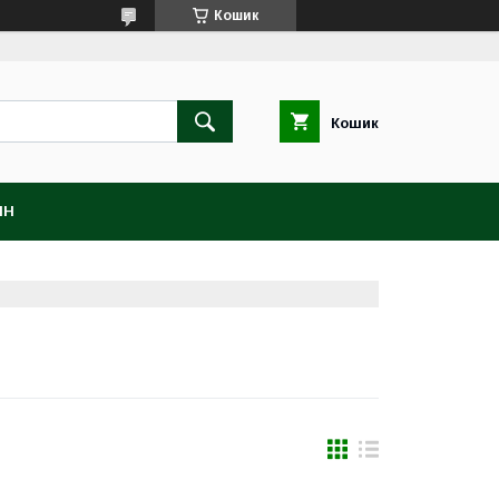
Кошик
Кошик
ІН