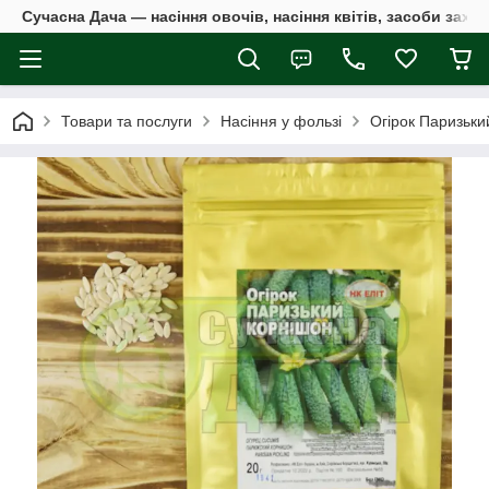
Сучасна Дача — насіння овочів, насіння квітів, засоби захи
Товари та послуги
Насіння у фользі
Огірок Паризьки