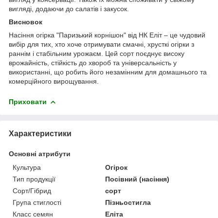
вигляді, додаючи до салатів і закусок.
Висновок
Насіння огірка "Паризький корнішон" від НК Еліт – це чудовий
вибір для тих, хто хоче отримувати смачні, хрусткі огірки з
раннім і стабільним урожаєм. Цей сорт поєднує високу
врожайність, стійкість до хвороб та універсальність у
використанні, що робить його незамінним для домашнього та
комерційного вирощування.
Приховати
Характеристики
Основні атрибути
Культура
Огірок
Тип продукції
Посівний (насіння)
Сорт/Гібрид
сорт
Група стиглості
Пізньостигла
Класс семян
Еліта