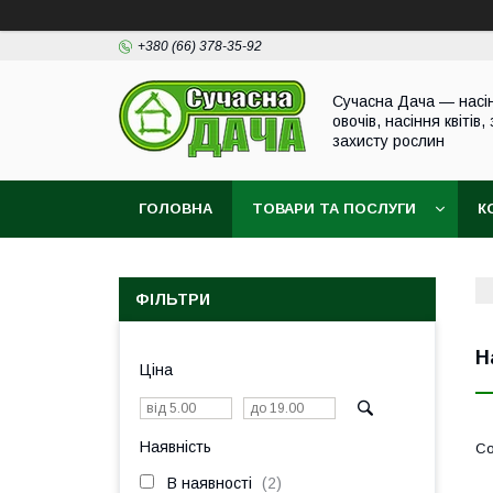
+380 (66) 378-35-92
Сучасна Дача — насі
овочів, насіння квітів,
захисту рослин
ГОЛОВНА
ТОВАРИ ТА ПОСЛУГИ
К
ФІЛЬТРИ
Н
Ціна
Наявність
В наявності
2