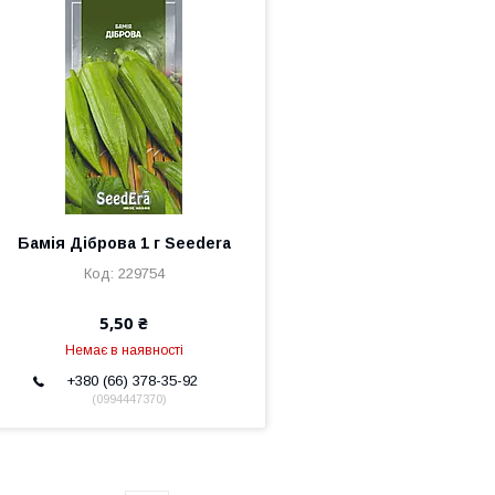
Бамія Діброва 1 г Seedera
229754
5,50 ₴
Немає в наявності
+380 (66) 378-35-92
0994447370