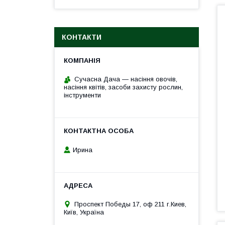
КОНТАКТИ
Сучасна Дача — насіння овочів,
насіння квітів, засоби захисту рослин,
інструменти
Ирина
Проспект Победы 17, оф 211 г.Киев,
Київ, Україна