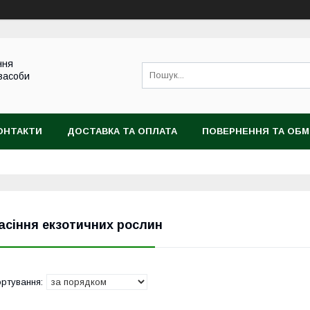
ння
 засоби
ОНТАКТИ
ДОСТАВКА ТА ОПЛАТА
ПОВЕРНЕННЯ ТА ОБМ
асіння екзотичних рослин