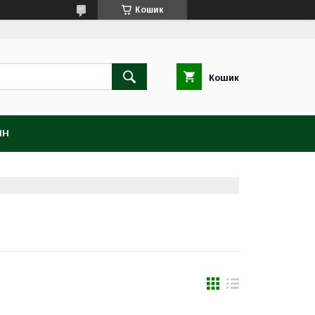
Кошик
Кошик
ІН