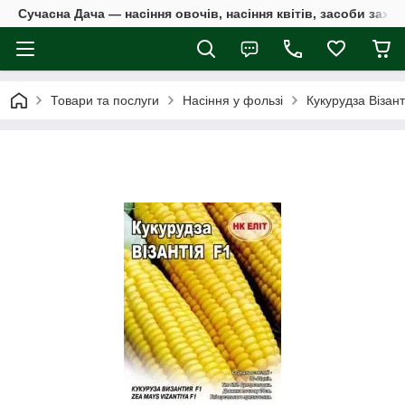
Сучасна Дача — насіння овочів, насіння квітів, засоби захи
Товари та послуги
Насіння у фользі
Кукурудза Візант