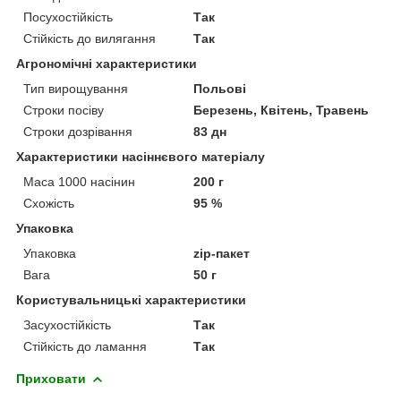
Посухостійкість
Так
Стійкість до вилягання
Так
Агрономічні характеристики
Тип вирощування
Польові
Строки посіву
Березень, Квітень, Травень
Строки дозрівання
83 дн
Характеристики насіннєвого матеріалу
Маса 1000 насінин
200 г
Схожість
95 %
Упаковка
Упаковка
zip-пакет
Вага
50 г
Користувальницькі характеристики
Засухостійкість
Так
Стійкість до ламання
Так
Приховати