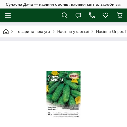
Сучасна Дача — насіння овочів, насіння квітів, засоби захи
Товари та послуги
Насіння у фользі
Насіння Огірок П