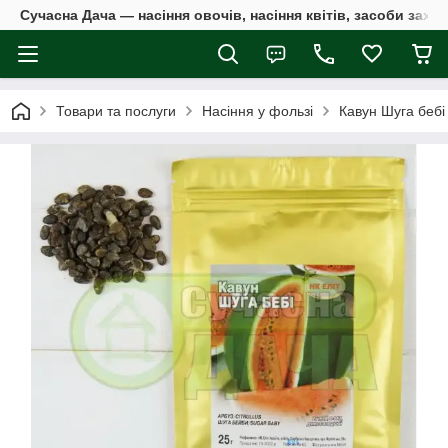
Сучасна Дача — насіння овочів, насіння квітів, засоби захи
Товари та послуги
Насіння у фользі
Кавун Шуга бебі 