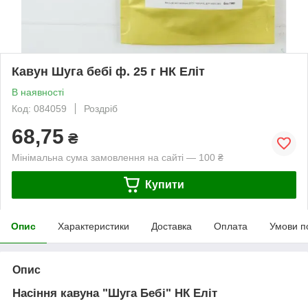
Кавун Шуга бебі ф. 25 г НК Еліт
В наявності
Код: 084059
Роздріб
68,75
₴
Мінімальна сума замовлення на сайті — 100 ₴
Купити
Опис
Характеристики
Доставка
Оплата
Умови п
Опис
Насіння кавуна "Шуга Бебі" НК Еліт