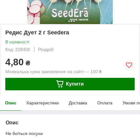
Редис Дует 2 г Seedеra
В наявності
Код: 228400
Роздріб
4,80
₴
Мінімальна сума замовлення на сайті — 100 ₴
Купити
Опис
Характеристики
Доставка
Оплата
Умови п
Опис
Не боїться посухи