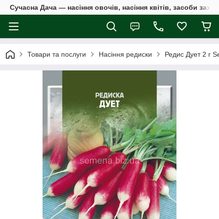
Сучасна Дача — насіння овочів, насіння квітів, засоби захи
Товари та послуги
Насіння редиски
Редис Дует 2 г S