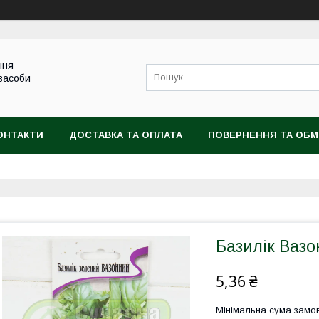
ння
 засоби
ОНТАКТИ
ДОСТАВКА ТА ОПЛАТА
ПОВЕРНЕННЯ ТА ОБМ
Базилік Вазо
5,36 ₴
Мінімальна сума замов