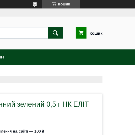
Кошик
Кошик
ІН
нний зелений 0,5 г НК ЕЛІТ
лення на сайті — 100 ₴