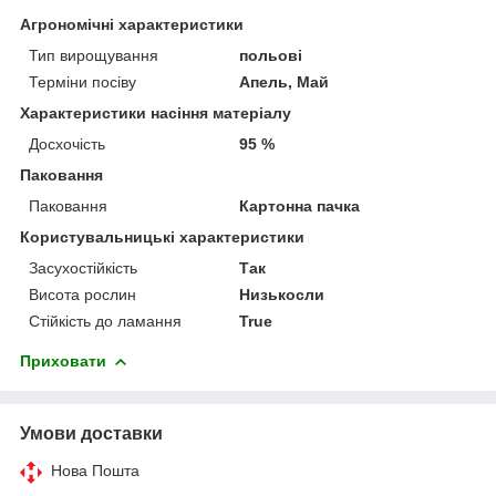
Агрономічні характеристики
Тип вирощування
польові
Терміни посіву
Апель, Май
Характеристики насіння матеріалу
Досхочість
95 %
Паковання
Паковання
Картонна пачка
Користувальницькі характеристики
Засухостійкість
Так
Висота рослин
Низькосли
Стійкість до ламання
True
Приховати
Умови доставки
Нова Пошта