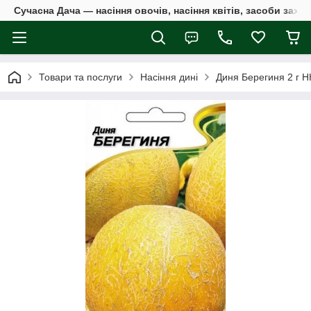
Сучасна Дача — насіння овочів, насіння квітів, засоби захи
Товари та послуги
Насіння дині
Диня Берегиня 2 г Н