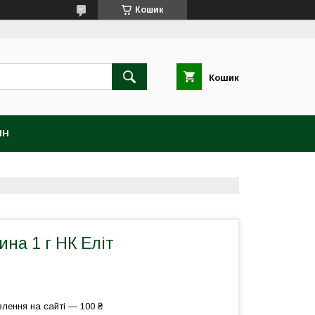
Кошик
Кошик
ІН
ина 1 г НК Еліт
лення на сайті — 100 ₴