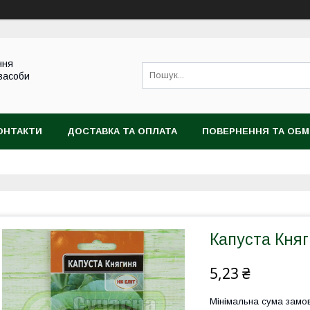
ння
 засоби
ОНТАКТИ
ДОСТАВКА ТА ОПЛАТА
ПОВЕРНЕННЯ ТА ОБМ
Капуста Княг
5,23 ₴
Мінімальна сума замов