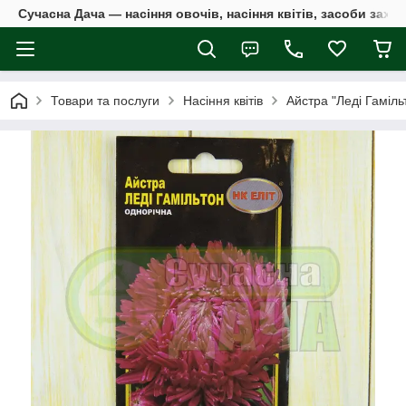
Сучасна Дача — насіння овочів, насіння квітів, засоби захи
Товари та послуги
Насіння квітів
Айстра "Леді Гаміль