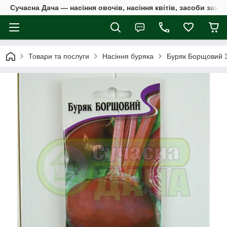
Сучасна Дача — насіння овочів, насіння квітів, засоби захи
Товари та послуги
Насіння буряка
Буряк Борщовий 3