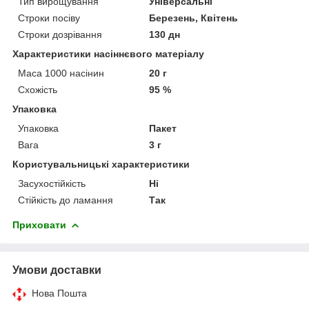
Тип вирощування
Універсальні
Строки посіву
Березень, Квітень
Строки дозрівання
130 дн
Характеристики насіннєвого матеріалу
Маса 1000 насінин
20 г
Схожість
95 %
Упаковка
Упаковка
Пакет
Вага
3 г
Користувальницькі характеристики
Засухостійкість
Ні
Стійкість до ламання
Так
Приховати
Умови доставки
Нова Пошта