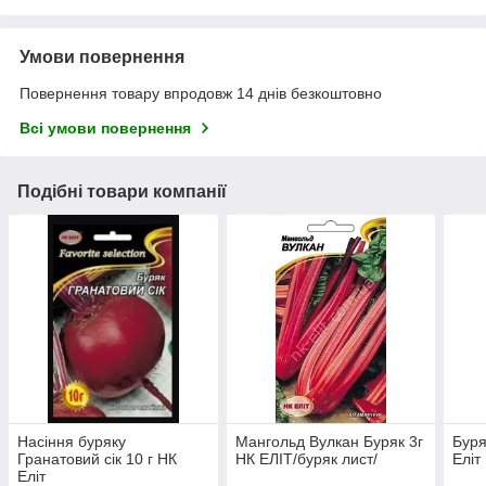
Умови повернення
Повернення товару впродовж 14 днів безкоштовно
Всі умови повернення
Подібні товари компанії
Насіння буряку
Мангольд Вулкан Буряк 3г
Буря
Гранатовий сік 10 г НК
НК ЕЛІТ/буряк лист/
Еліт
Еліт