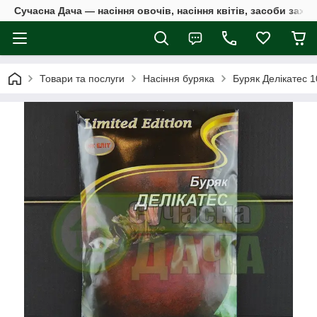
Сучасна Дача — насіння овочів, насіння квітів, засоби захи
Товари та послуги
Насіння буряка
Буряк Делікатес 1