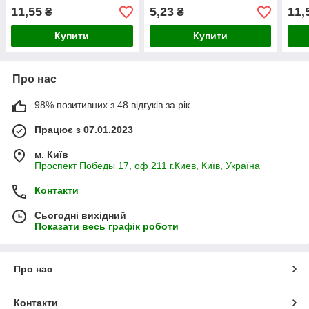
11,55
5,23
11,
₴
₴
Купити
Купити
Про нас
98% позитивних з 48 відгуків за рік
Працює з 07.01.2023
м. Київ
Проспект Победы 17, оф 211 г.Киев, Київ, Україна
Контакти
Сьогодні вихідний
Показати весь графік роботи
Про нас
Контакти