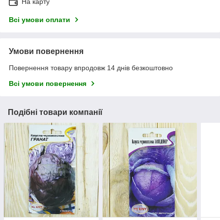
На карту
Всі умови оплати
Умови повернення
Повернення товару впродовж 14 днів безкоштовно
Всі умови повернення
Подібні товари компанії