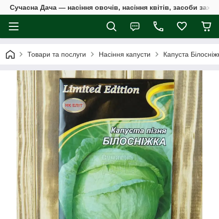
Сучасна Дача — насіння овочів, насіння квітів, засоби захи
Товари та послуги
Насіння капусти
Капуста Білосніжк