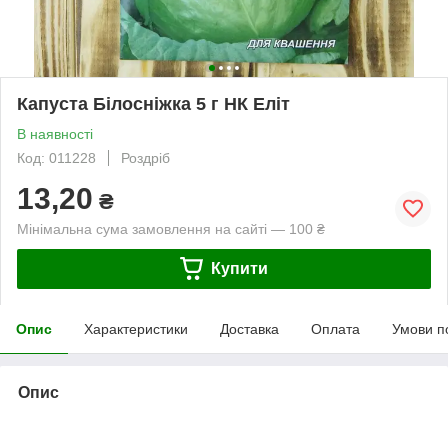
Капуста Білосніжка 5 г НК Еліт
В наявності
Код: 011228
Роздріб
13,20
₴
Мінімальна сума замовлення на сайті — 100 ₴
Купити
Опис
Характеристики
Доставка
Оплата
Умови п
Опис