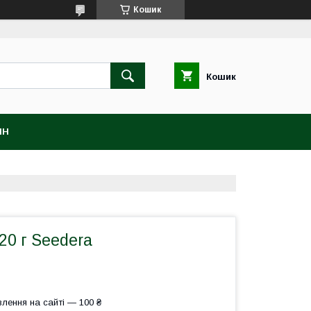
Кошик
Кошик
ІН
20 г Seedera
лення на сайті — 100 ₴