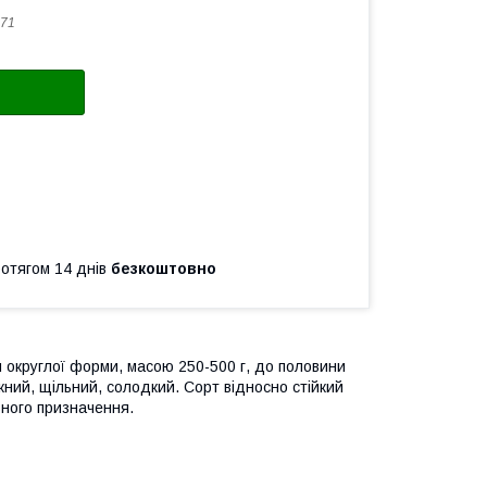
71
ротягом 14 днів
безкоштовно
округлої форми, масою 250-500 г, до половини
жний, щільний, солодкий. Сорт відносно стійкий
ьного призначення.