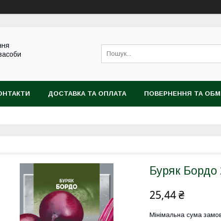
ння
 засоби
ОНТАКТИ
ДОСТАВКА ТА ОПЛАТА
ПОВЕРНЕННЯ ТА ОБМ
Буряк Бордо 
25,44 ₴
Мінімальна сума замов