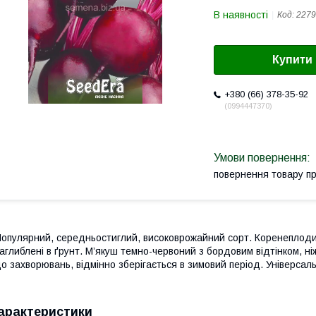
В наявності
Код:
2279
Купити
+380 (66) 378-35-92
0994447370
повернення товару п
опулярний, середньостиглий, високоврожайний сорт. Коренеплоди 
аглиблені в ґрунт. М’якуш темно-червоний з бордовим відтінком, ні
о захворювань, відмінно зберігається в зимовий період. Універсал
арактеристики