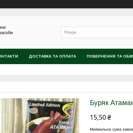
ння
 засоби
ОНТАКТИ
ДОСТАВКА ТА ОПЛАТА
ПОВЕРНЕННЯ ТА ОБМ
Буряк Атаман
15,50 ₴
Мінімальна сума замов