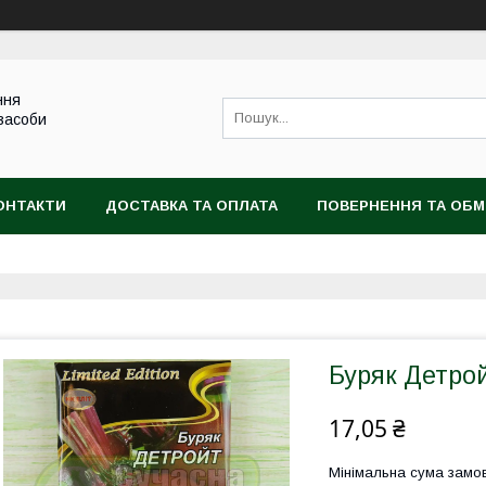
ння
 засоби
ОНТАКТИ
ДОСТАВКА ТА ОПЛАТА
ПОВЕРНЕННЯ ТА ОБМ
Буряк Детрой
17,05 ₴
Мінімальна сума замов