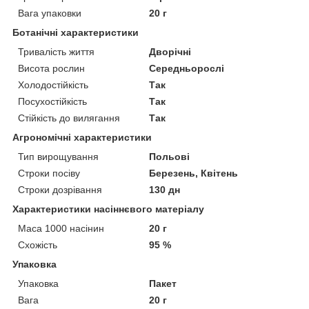
Вага упаковки
20 г
Ботанічні характеристики
Тривалість життя
Дворічні
Висота рослин
Середньорослі
Холодостійкість
Так
Посухостійкість
Так
Стійкість до вилягання
Так
Агрономічні характеристики
Тип вирощування
Польові
Строки посіву
Березень, Квітень
Строки дозрівання
130 дн
Характеристики насіннєвого матеріалу
Маса 1000 насінин
20 г
Схожість
95 %
Упаковка
Упаковка
Пакет
Вага
20 г