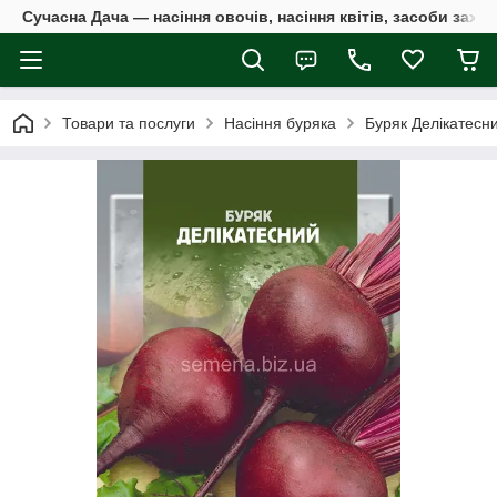
Сучасна Дача — насіння овочів, насіння квітів, засоби захи
Товари та послуги
Насіння буряка
Буряк Делікатесни