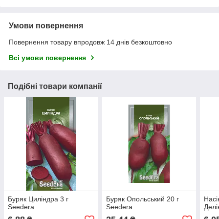
Умови повернення
Повернення товару впродовж 14 днів безкоштовно
Всі умови повернення
Подібні товари компанії
Буряк Циліндра 3 г
Буряк Опольський 20 г
Насі
Seedera
Seedera
Делі