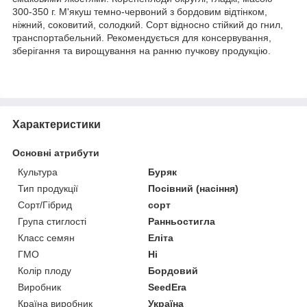
300-350 г. М'якуш темно-червоний з бордовим відтінком,
ніжний, соковитий, солодкий. Сорт відносно стійкий до гнил,
транспортабельний. Рекомендується для консервування,
зберігання та вирощування на ранню пучкову продукцію.
Характеристики
Основні атрибути
Культура
Буряк
Тип продукції
Посівний (насіння)
Сорт/Гібрид
сорт
Група стиглості
Ранньостигла
Класс семян
Еліта
ГМО
Ні
Колір плоду
Бордовий
Виробник
SeedEra
Країна виробник
Україна