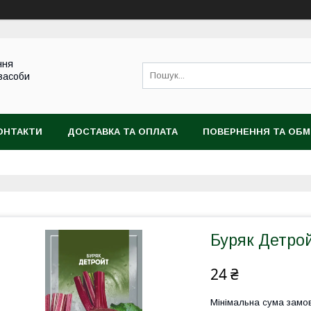
ння
 засоби
ОНТАКТИ
ДОСТАВКА ТА ОПЛАТА
ПОВЕРНЕННЯ ТА ОБМ
Буряк Детрой
24 ₴
Мінімальна сума замов