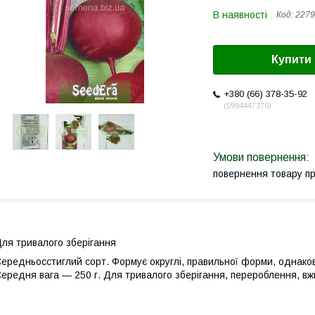
В наявності
Код:
2279
Купити
+380 (66) 378-35-92
0994447370
повернення товару п
ля тривалого зберігання
ередньосстиглий сорт. Формує округлі, правильної форми, однаков
ередня вага — 250 г. Для тривалого зберігання, перероблення, вжи