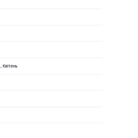
, Квітень