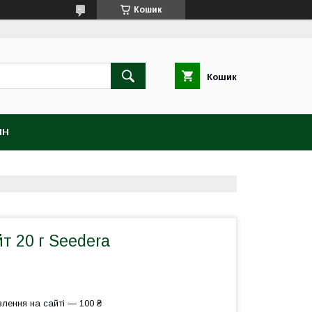
Кошик
Кошик
ІН
т 20 г Seedera
лення на сайті — 100 ₴