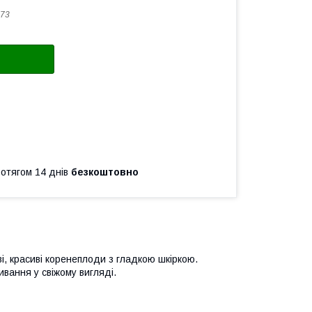
73
ротягом 14 днів
безкоштовно
і, красиві коренеплоди з гладкою шкіркою.
вання у свіжому вигляді.