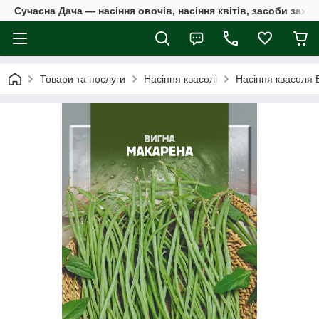
Сучасна Дача — насіння овочів, насіння квітів, засоби захи
Товари та послуги
Насіння квасолі
Насіння квасоля 