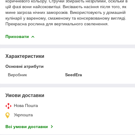
коричневого кольору. Стручки збирають незрілими, оскільки в
цій фазі вони найсоковитіші. Висівають насіння після того, як
мине загроза нічних заморозків. Використовують у домашній
кулінарії у вареному, смаженому та консервованому вигляді.
Прекрасна рослина для вертикального озеленення.
Приховати
Характеристики
Основні атрибути
Виробник
SeedEra
Умови доставки
Нова Пошта
Укрпошта
Всі умови доставки