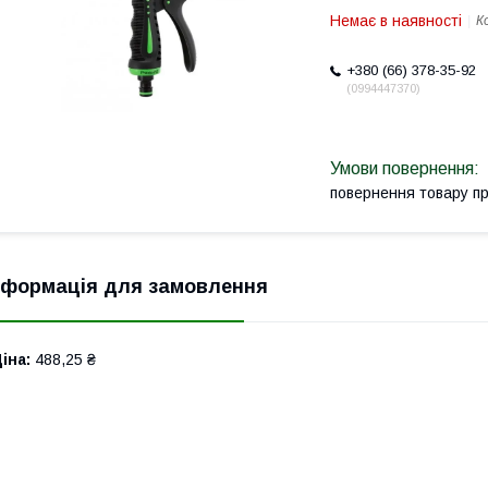
Немає в наявності
К
+380 (66) 378-35-92
0994447370
повернення товару п
нформація для замовлення
іна:
488,25 ₴