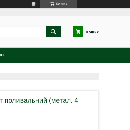
Кошик
Кошик
ІН
т поливальний (метал. 4