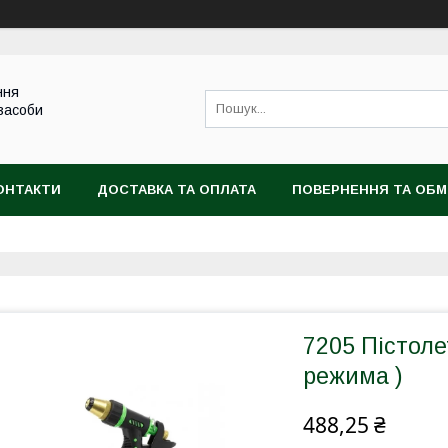
ння
 засоби
ОНТАКТИ
ДОСТАВКА ТА ОПЛАТА
ПОВЕРНЕННЯ ТА ОБМ
7205 Пістоле
режима )
488,25 ₴