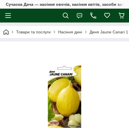
Сучасна Дача — насіння овочів, насіння квітів, засоби захи
Товари та послуги
Насіння дині
Диня Jaune Canari 1 