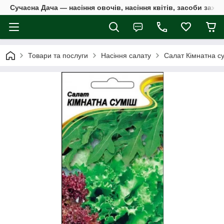
Сучасна Дача — насіння овочів, насіння квітів, засоби захи
Товари та послуги
Насіння салату
Салат Кімнатна сум