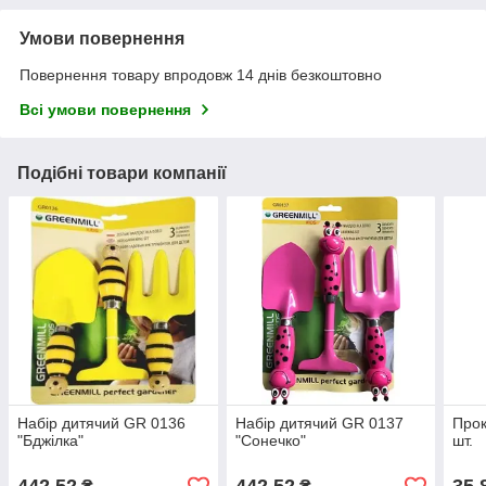
Умови повернення
Повернення товару впродовж 14 днів безкоштовно
Всі умови повернення
Подібні товари компанії
Набір дитячий GR 0136
Набір дитячий GR 0137
Прок
"Бджілка"
"Сонечко"
шт.