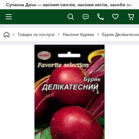
Сучасна Дача — насіння овочів, насіння квітів, засоби захи
Товари та послуги
Насіння буряка
Буряк Делікатесна