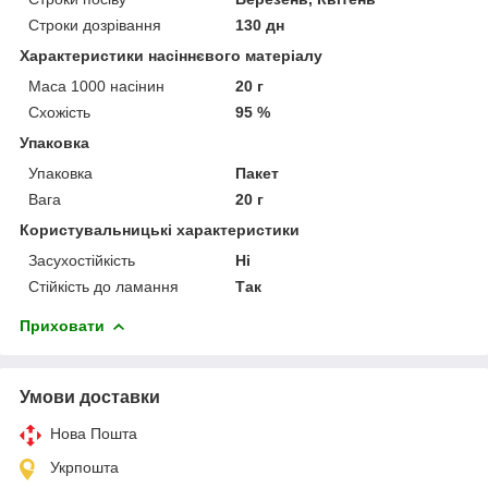
Строки дозрівання
130 дн
Характеристики насіннєвого матеріалу
Маса 1000 насінин
20 г
Схожість
95 %
Упаковка
Упаковка
Пакет
Вага
20 г
Користувальницькі характеристики
Засухостійкість
Ні
Стійкість до ламання
Так
Приховати
Умови доставки
Нова Пошта
Укрпошта