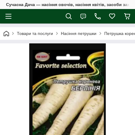
Сучасна Дача — насіння овочів, насіння квітів, засоби захи
Товари та послуги
Насіння петрушки
Петрушка корен