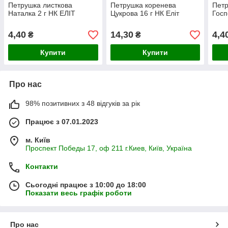
Петрушка листкова
Петрушка коренева
Петр
Наталка 2 г НК ЕЛІТ
Цукрова 16 г НК Еліт
Госп
4,40
14,30
4,4
₴
₴
Купити
Купити
Про нас
98% позитивних з 48 відгуків за рік
Працює з 07.01.2023
м. Київ
Проспект Победы 17, оф 211 г.Киев, Київ, Україна
Контакти
Сьогодні працює з 10:00 до 18:00
Показати весь графік роботи
Про нас