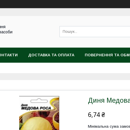
ння
 засоби
ОНТАКТИ
ДОСТАВКА ТА ОПЛАТА
ПОВЕРНЕННЯ ТА ОБМ
Диня Медова 
6,74 ₴
Мінімальна сума замов