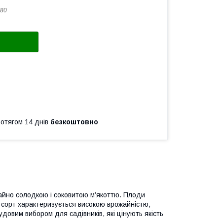
80
ротягом 14 днів
безкоштовно
чайно солодкою і соковитою м’якоттю. Плоди
 сорт характеризується високою врожайністю,
удовим вибором для садівників, які цінують якість