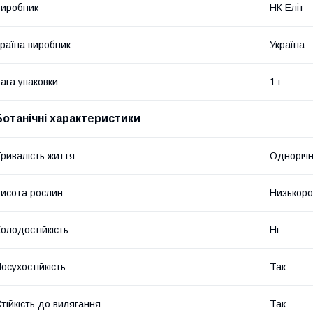
иробник
НК Еліт
раїна виробник
Україна
ага упаковки
1 г
Ботанічні характеристики
ривалість життя
Однорічн
исота рослин
Низькоро
олодостійкість
Ні
осухостійкість
Так
тійкість до вилягання
Так