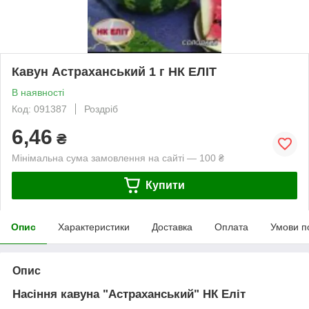
Кавун Астраханський 1 г НК ЕЛІТ
В наявності
Код: 091387
Роздріб
6,46
₴
Мінімальна сума замовлення на сайті — 100 ₴
Купити
Опис
Характеристики
Доставка
Оплата
Умови п
Опис
Насіння кавуна "Астраханський" НК Еліт