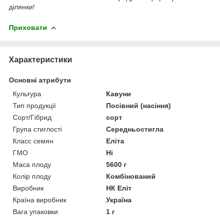
ділянки!
Приховати
Характеристики
Основні атрибути
Культура
Кавуни
Тип продукції
Посівний (насіння)
Сорт/Гібрид
сорт
Група стиглості
Середньостигла
Класс семян
Еліта
ГМО
Ні
Маса плоду
5600 г
Колір плоду
Комбінований
Виробник
НК Еліт
Країна виробник
Україна
Вага упаковки
1 г