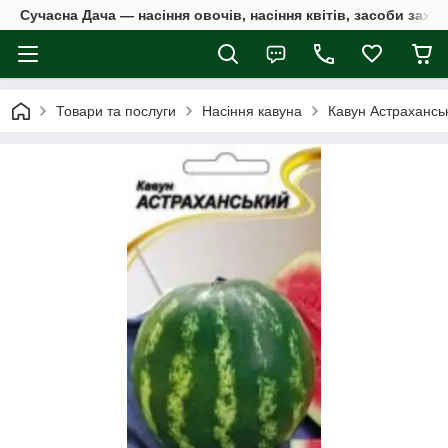
Сучасна Дача — насіння овочів, насіння квітів, засоби захи
Товари та послуги
Насіння кавуна
Кавун Астраханськ