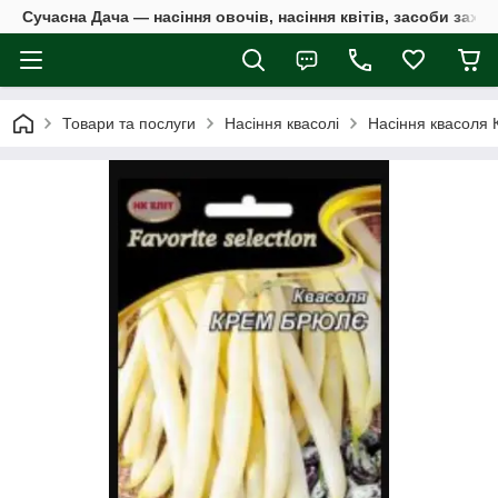
Сучасна Дача — насіння овочів, насіння квітів, засоби захи
Товари та послуги
Насіння квасолі
Насіння квасоля 