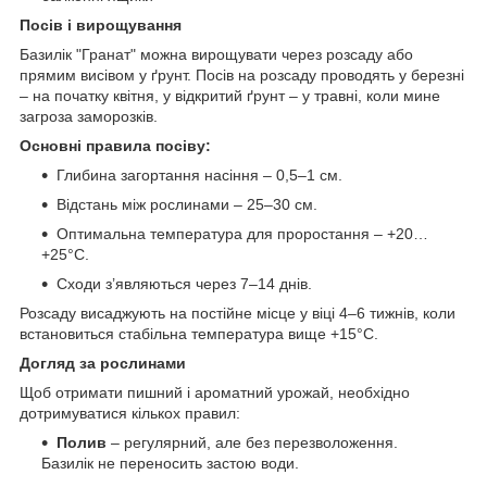
Посів і вирощування
Базилік "Гранат" можна вирощувати через розсаду або
прямим висівом у ґрунт. Посів на розсаду проводять у березні
– на початку квітня, у відкритий ґрунт – у травні, коли мине
загроза заморозків.
Основні правила посіву:
Глибина загортання насіння – 0,5–1 см.
Відстань між рослинами – 25–30 см.
Оптимальна температура для проростання – +20…
+25°C.
Сходи з’являються через 7–14 днів.
Розсаду висаджують на постійне місце у віці 4–6 тижнів, коли
встановиться стабільна температура вище +15°C.
Догляд за рослинами
Щоб отримати пишний і ароматний урожай, необхідно
дотримуватися кількох правил:
Полив
– регулярний, але без перезволоження.
Базилік не переносить застою води.