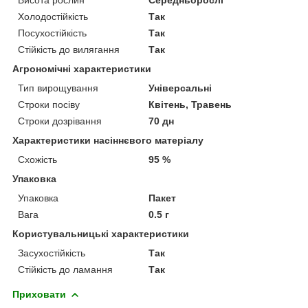
Холодостійкість
Так
Посухостійкість
Так
Стійкість до вилягання
Так
Агрономічні характеристики
Тип вирощування
Універсальні
Строки посіву
Квітень, Травень
Строки дозрівання
70 дн
Характеристики насіннєвого матеріалу
Схожість
95 %
Упаковка
Упаковка
Пакет
Вага
0.5 г
Користувальницькі характеристики
Засухостійкість
Так
Стійкість до ламання
Так
Приховати