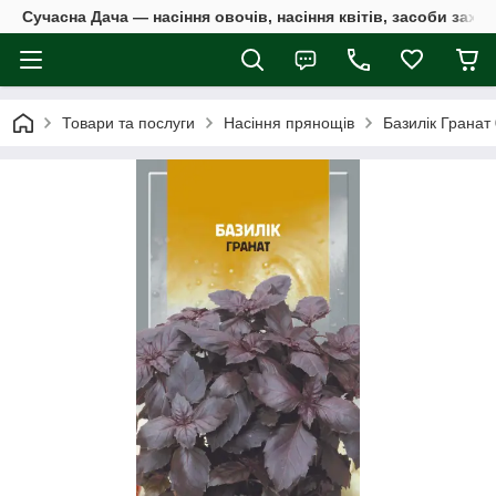
Сучасна Дача — насіння овочів, насіння квітів, засоби захи
Товари та послуги
Насіння прянощів
Базилік Гранат 