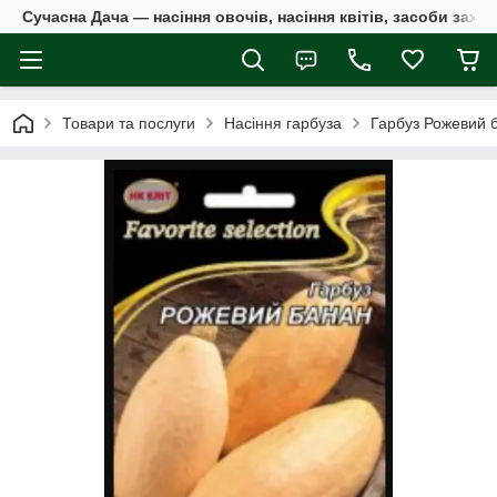
Сучасна Дача — насіння овочів, насіння квітів, засоби захи
Товари та послуги
Насіння гарбуза
Гарбуз Рожевий б