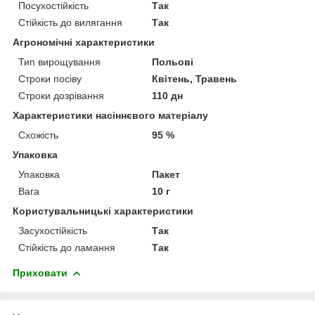
Посухостійкість
Так
Стійкість до вилягання
Так
Агрономічні характеристики
Тип вирощування
Польові
Строки посіву
Квітень, Травень
Строки дозрівання
110 дн
Характеристики насіннєвого матеріалу
Схожість
95 %
Упаковка
Упаковка
Пакет
Вага
10 г
Користувальницькі характеристики
Засухостійкість
Так
Стійкість до ламання
Так
Приховати